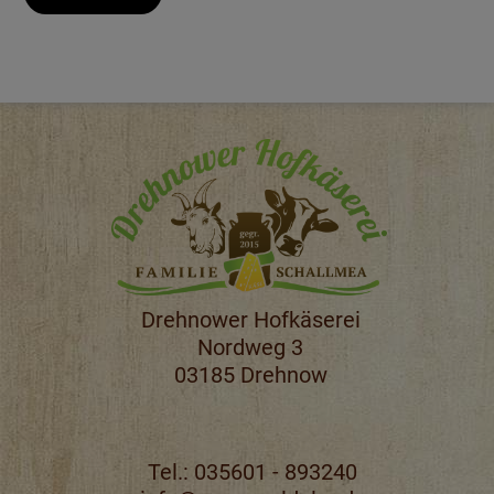
Drehnower Hofkäserei
Nordweg 3
03185 Drehnow
Tel.:
035601 - 893240